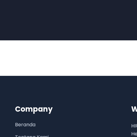
Company
W
Beranda
HI
He