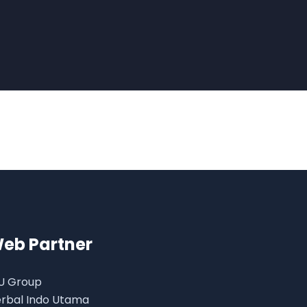
eb Partner
U Group
rbal Indo Utama