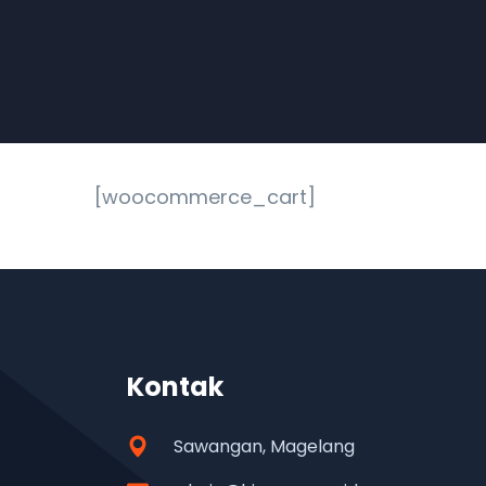
[woocommerce_cart]
Kontak
Sawangan, Magelang