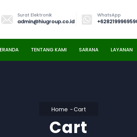
Surat Elektronik
WhatsApp
admin@hiugroup.co.id
+628219996959
ERANDA
TENTANG KAMI
SARANA
LAYANAN
Home
Cart
Cart