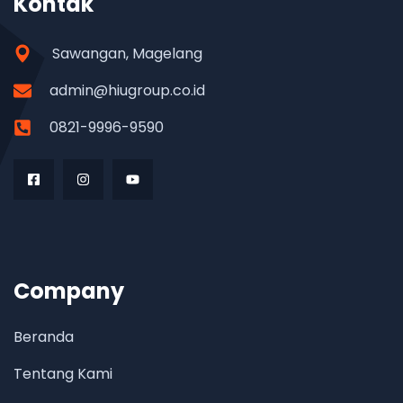
Kontak
Sawangan, Magelang
admin@hiugroup.co.id
0821-9996-9590
Company
Beranda
Tentang Kami