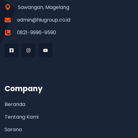
Sawangan, Magelang
admin@hiugroup.co.id
0821-9996-9590
Company
Beranda
Tentang Kami
Sarana