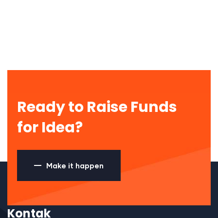
Ready to Raise Funds
for Idea?
Make it happen
Kontak