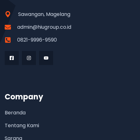
Sawangan, Magelang
admin@hiugroup.co.id
0821-9996-9590
Company
Beranda
Tentang Kami
Sarana