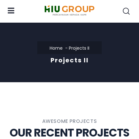
Home
Projects II
Projects II
AWESOME PROJECTS
OUR RECENT PROJECTS​