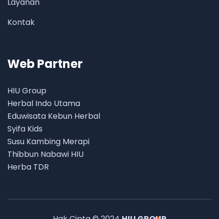
Layanan
Kontak
Web Partner
HIU Group
Herbal Indo Utama
Eduwisata Kebun Herbal
Syifa Kids
Susu Kambing Merapi
Thibbun Nabawi HIU
Herba TDR
Hak Cipta © 2024
HIU GROUP