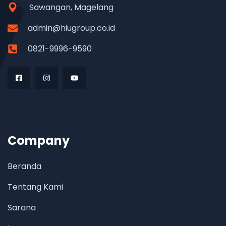
Sawangan, Magelang
admin@hiugroup.co.id
0821-9996-9590
Company
Beranda
Tentang Kami
Sarana