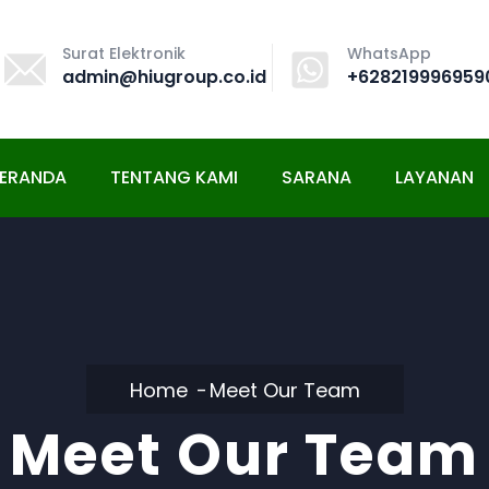
Surat Elektronik
WhatsApp
admin@hiugroup.co.id
+628219996959
ERANDA
TENTANG KAMI
SARANA
LAYANAN
Home
Meet Our Team
Meet Our Team