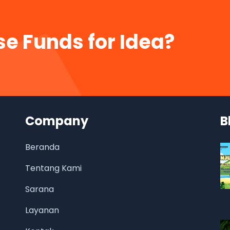
se Funds for Idea?
Company
B
Beranda
Tentang Kami
Sarana
Layanan