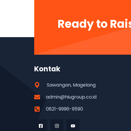
Ready to Rai
Kontak
Sawangan, Magelang
admin@hiugroup.co.id
0821-9996-9590